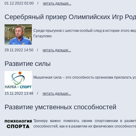
01.12.2022 02:00
/
читать дальше...
Серебряный призер Олимпийских Игр Род
Среди прыгунов с шестом особый след в истории этого ви
Гатауллин.
29.11.2022 14:50
/
читать дальше...
Развитие силы
Мышечная сила – это способность организма прилагать у
15.11.2022 13:48
/
читать дальше...
Развитие умственных способностей
Тренеру важно помогать своим спортсменам в развит
способностей, как и в развитии их физических способност