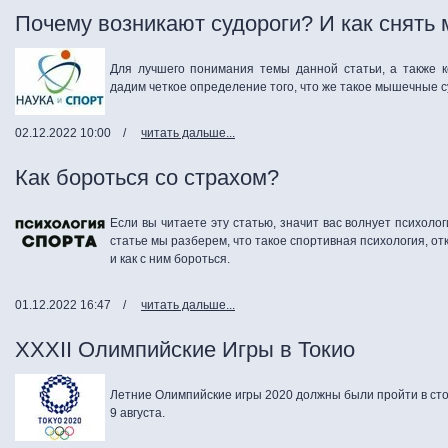
Почему возникают судороги? И как снять
Для лучшего понимания темы данной статьи, а также к
дадим четкое определение того, что же такое мышечные с
02.12.2022 10:00
/
читать дальше...
Как бороться со страхом?
Если вы читаете эту статью, значит вас волнует психолог
статье мы разберем, что такое спортивная психология, от
и как с ним бороться.
01.12.2022 16:47
/
читать дальше...
XXXII Олимпийские Игры в Токио
Летние Олимпийские игры 2020 должны были пройти в стол
9 августа.