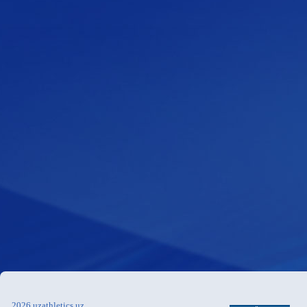
2026 uzathletics.uz