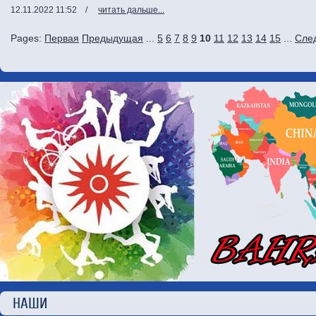
12.11.2022 11:52
/
читать дальше...
Pages:
Первая
Предыдущая
...
5
6
7
8
9
10
11
12
13
14
15
...
Сле
НАШИ П