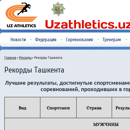
Новости
Федерация
Соревнования
Тренерам
Главная
Рекорды
Рекорды Ташкента
Рекорды Ташкента
Лучшие результаты, достигнутые спортсменами
соревнований, проходивших в го
Вид
Спортсмен
Страна
Резуль
МУЖЧИНЫ