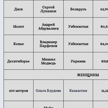
Сергей
Диск
Беларусь
62,9
Лукашок
Андрей
Молот
Узбекистан
80,5
Абдувалиев
Владимир
Копье
Узбекистан
84,0
Парфенов
Михаил
Десятиборье
Украина
831
Медведь
ЖЕНЩИНЫ
100 метров
Ольга Блудова
Казахстан
11,1