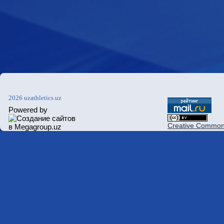
2026 uzathletics.uz
Powered by
Creative Commons 