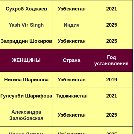
Сухроб Ходжаев
Узбекистан
2021
Yash Vir Singh
Индия
2025
Захриддин Шокиров
Узбекистан
2025
Год
ЖЕНЩИНЫ
Страна
установления
Нигина Шарипова
Узбекистан
2019
Гулсунби Шарифова
Таджикистан
2021
Александра
Узбекистан
2025
Залюбовская