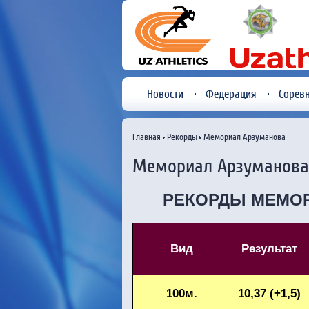
Новости
Федерация
Сорев
Главная
Рекорды
Мемориал Арзуманова
Мемориал Арзуманова
РЕКОРДЫ МЕМОР
Вид
Результат
100м.
10,37 (+1,5)