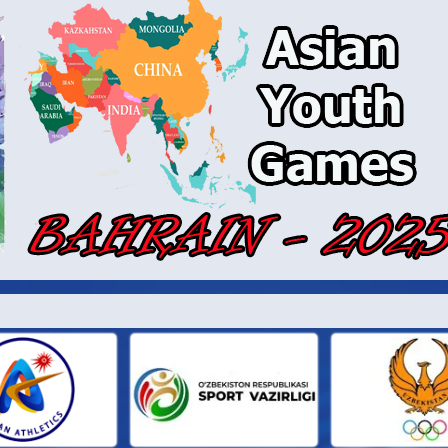
И ПАРТН