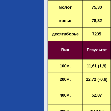
молот
75,30
копье
78,32
десятиборье
7235
Вид
Результат
100м.
11,61 (1,9)
200м.
22,72 (-0,6)
400м.
52,87