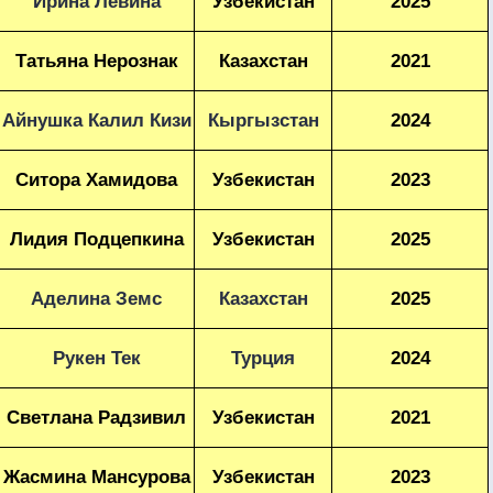
Ирина Левина
Узбекистан
2025
Татьяна Нерознак
Казахстан
2021
Айнушка Калил Кизи
Кыргызстан
2024
Ситора Хамидова
Узбекистан
2023
Лидия Подцепкина
Узбекистан
2025
Аделина Земс
Казахстан
2025
Рукен Тек
Турция
2024
Светлана Радзивил
Узбекистан
2021
Жасмина Мансурова
Узбекистан
2023