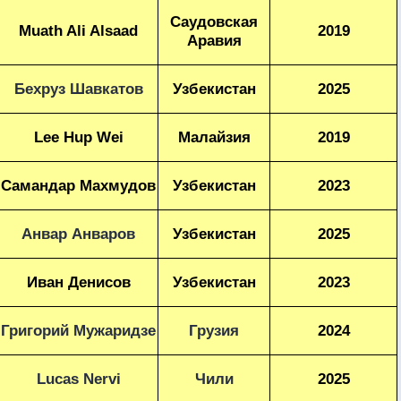
Саудовская
Muath Ali Alsaad
2019
Аравия
Бехруз Шавкатов
Узбекистан
2025
Lee Hup Wei
Малайзия
2019
Самандар Махмудов
Узбекистан
2023
Анвар Анваров
Узбекистан
2025
Иван Денисов
Узбекистан
2023
Григорий Мужаридзе
Грузия
2024
Lucas Nervi
Чили
2025