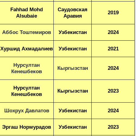
Fahhad Mohd
Саудовская
2019
Alsubaie
Аравия
Аббос Тоштемиров
Узбекистан
2024
Хуршид Ахмадалиев
Узбекистан
2021
Нурсултан
Кыргызстан
2024
Кенешбеков
Нурсултан
Кыргызстан
2023
Кенешбеков
Шохрух Давлатов
Узбекистан
2024
Эргаш Нормурадов
Узбекистан
2023