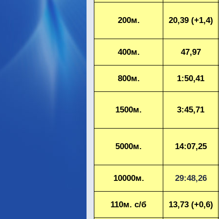
200м.
20,39 (+1,4)
400м.
47,97
800м.
1:50,41
1500м.
3:45,71
5000м.
14:07,25
10000м.
29:48,26
110м. с/б
13,73 (+0,6)