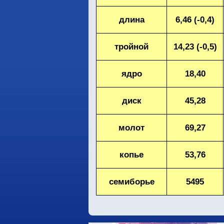
длина
6,46 (-0,4)
тройной
14,23 (-0,5)
ядро
18,40
диск
45,28
молот
69,27
копье
53,76
семиборье
5495