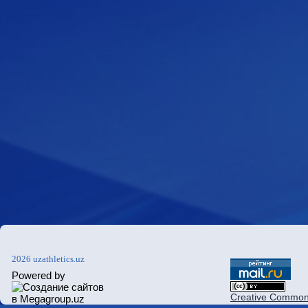
2026 uzathletics.uz
Powered by
Creative Commons 