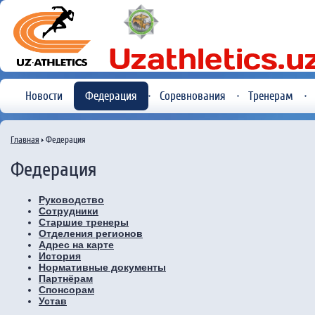
Новости
Федерация
Соревнования
Тренерам
Главная
Федерация
Федерация
Руководство
Сотрудники
Старшие тренеры
Отделения регионов
Адрес на карте
История
Нормативные документы
Партнёрам
Спонсорам
Устав