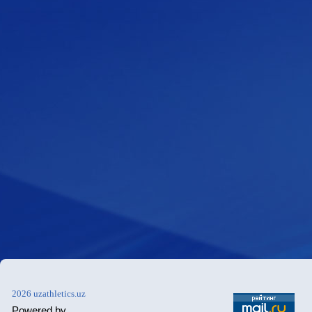
2026 uzathletics.uz
Powered by