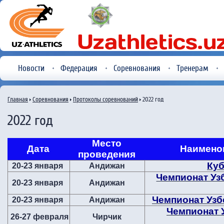
Новости
Федерация
Соревнования
Тренерам
Главная
Соревнования
Протоколы соревнований
2022 год
2022 год
Место
Дата
Наимено
проведения
Куб
20-23 января
Андижан
Чемпионат Уз
20-23 января
Андижан
Чемпионат Узб
20-23 января
Андижан
Чемпионат 
26-27 февраля
Чирчик