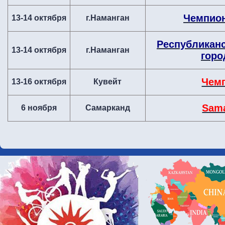
Чемпион
13-14 октября
г.Наманган
Республиканс
13-14 октября
г.Наманган
горо
Чемп
13-16 октября
Кувейт
Sama
6 ноября
Самарканд