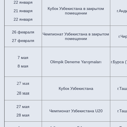
22 января
Кубок Узбекистана в закрытом
21 января
г.Ан
помещении
22 января
26 февраля
Чемпионат Узбекистана в закрытом
г.Чи
помещении
27 февраля
7 мая
Olimpik Deneme Yarışmaları
г.Бурса 
8 мая
27 мая
Кубок Узбекистана
г.Та
28 мая
27 мая
Чемпионат Узбекистана U20
г.Та
28 мая