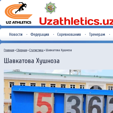
Новости
Федерация
Соревнования
Тренерам
Главная
Сборная
Статистика
Шавкатова Хушноза
Шавкатова Хушноза