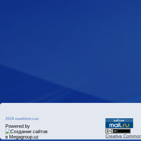
2026 uzathletics.uz
Powered by
Creative Commons 