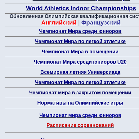
World Athletics Indoor Championships
Обновленная Олимпийская квалификационная сис
Английский
|
Французский
Чемпионат Мира среди юниоров
Чемпионат Мира по легкой атлетике
Чемпионат Мира в помещении
Чемпионат Мира среди юниоров U20
Всемирная летняя Универсиада
Чемпионат Мира по легкой атлетике
Чемпионат мира в закрытом помещении
Н
ормативы на Олимпийские игры
Чемпионат мира среди юниоров
Расписание соревнований