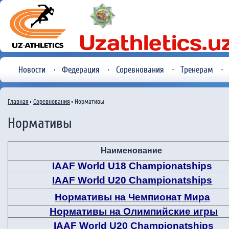
Новости
Федерация
Соревнования
Тренерам
Главная
Соревнования
Нормативы
Нормативы
Наименование
IAAF World U18 Championatships
IAAF World U20 Championatships
Нормативы на Чемпионат Мира
Нормативы на Олимпийские игры
IAAF World U20 Championatships