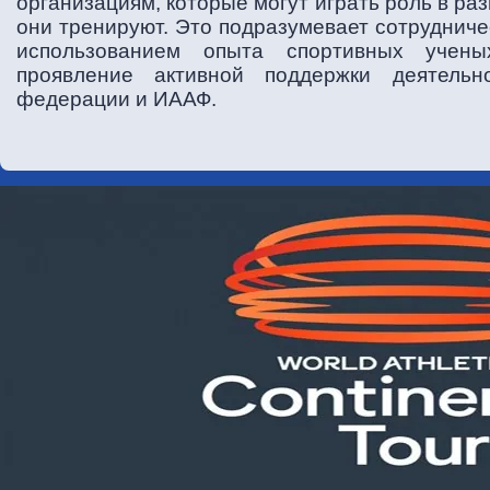
организациям, которые могут играть роль в ра
они тренируют. Это подразумевает сотрудниче
использованием опыта спортивных учены
проявление активной поддержки деятельн
федерации и ИААФ.