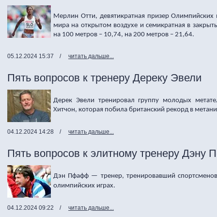
Мерлин Отти, девятикратная призер Олимпийских 
мира на открытом воздухе и семикратная в закрыт
на 100 метров – 10,74, на 200 метров – 21,64.
05.12.2024 15:37
/
читать дальше...
Пять вопросов к тренеру Дереку Эвели
Дерек Эвели тренировал группу молодых метате
Хитчон, которая побила британский рекорд в метании
04.12.2024 14:28
/
читать дальше...
Пять вопросов к элитному тренеру Дэну
Дэн Пфафф — тренер, тренировавший спортсменов,
олимпийских играх.
04.12.2024 09:22
/
читать дальше...