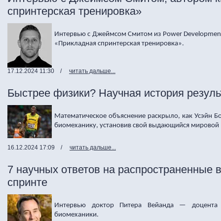
спринтерская тренировка»
Интервью с Джеймсом Смитом из
Power
Developmen
«Прикладная спринтерская тренировка».
17.12.2024 11:30
/
читать дальше...
Быстрее физики? Научная история резуль
Математическое объяснение раскрыло, как Усэйн Б
биомеханику, установив свой выдающийся мировой р
16.12.2024 17:09
/
читать дальше...
7 научных ответов на распространенные 
спринте
Интервью доктор Питера Вейанда — доцента
биомеханики.