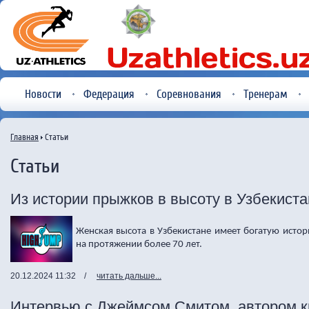
Новости
Федерация
Соревнования
Тренерам
Главная
Статьи
Статьи
Из истории прыжков в высоту в Узбекист
Женская высота в Узбекистане имеет богатую исто
на протяжении более 70 лет.
20.12.2024 11:32
/
читать дальше...
Интервью с Джеймсом Смитом, автором к