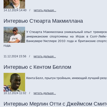
14.12.2024 14:40
/
читать дальше...
Интервью Стюарта Макмиллана
У Стюарта Макмиллана уникальный опыт тренерско
американские спортсмены на Играх в Солт-Лейк
Ванкувере-Уистлере 2010 года и британские спорт
года.
11.12.2024 15:56
/
читать дальше...
Интервью с Кентом Беллом
Кента Белл, прыгун тройным, имеющий лучший резул
10.12.2024 11:02
/
читать дальше...
Интервью Мерлин Отти с Джеймсом Смит