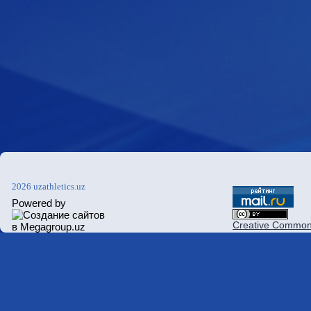
2026 uzathletics.uz
Powered by
Creative Commons 