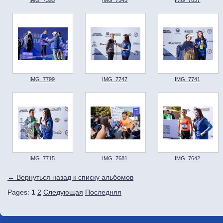
IMG_7799
IMG_7747
IMG_7741
IMG_7715
IMG_7681
IMG_7642
← Вернуться назад к списку альбомов
Pages:
1
2
Следующая
Последняя