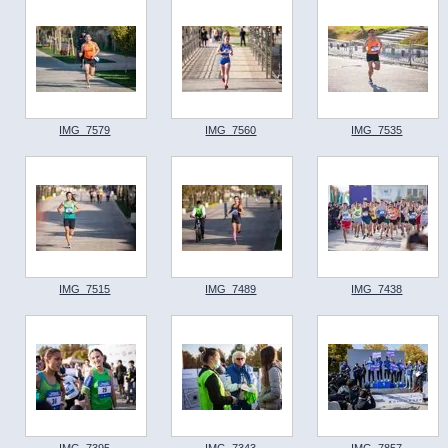
IMG_7579
IMG_7560
IMG_7535
IMG_7515
IMG_7489
IMG_7438
IMG_7395
IMG_7343
IMG_7857