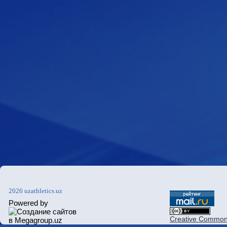
2026 uzathletics.uz
Powered by
Creative Commons 