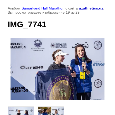
Альбом
Samarkand Half Marathon
с сайта
uzathletics.uz
.
Вы просматриваете изображение 19 из 29
IMG_7741