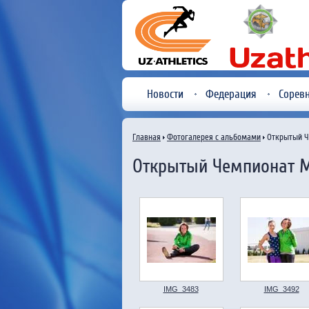
Новости
Федерация
Сорев
Главная
Фотогалерея с альбомами
Открытый Ч
Открытый Чемпионат М
IMG_3483
IMG_3492