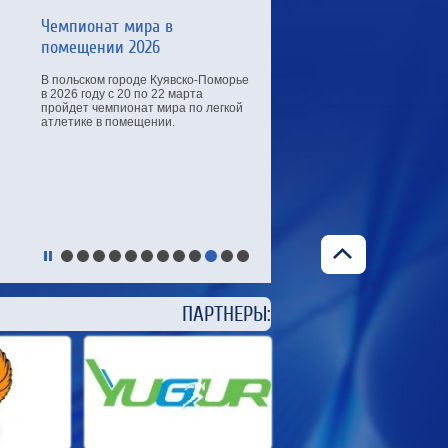
Чемпионат мира в
помещении 2026
В польском городе Куявско-Поморье
в 2026 году с 20 по 22 марта
пройдет чемпионат мира по легкой
атлетике в помещении.
ЕРЫ: