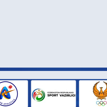
И ПАРТН