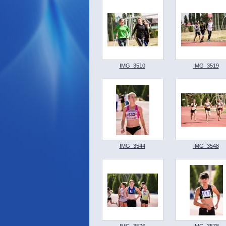
IMG_3510
IMG_3519
IMG_3544
IMG_3548
IMG_3576
IMG_3578