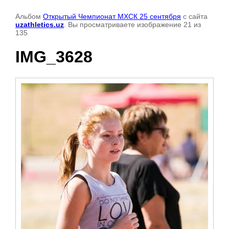
Альбом
Открытый Чемпионат МХСК 25 сентября
с сайта
uzathletics.uz
. Вы просматриваете изображение 21 из
135
IMG_3628