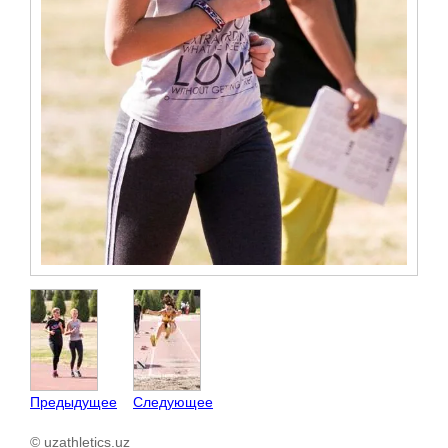
Предыдущее
Следующее
© uzathletics.uz