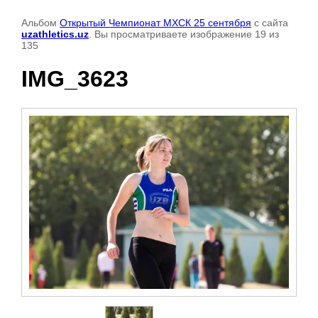
Альбом
Открытый Чемпионат МХСК 25 сентября
с сайта
uzathletics.uz
. Вы просматриваете изображение 19 из
135
IMG_3623