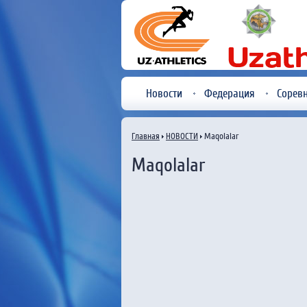
Новости
Федерация
Сорев
Главная
НОВОСТИ
Maqolalar
Maqolalar