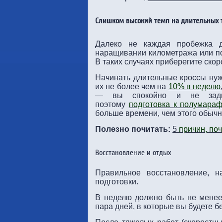
Слишком высокий темп на длительных т
Далеко не каждая пробежка д
наращивании километража или по
В таких случаях приберегите скор
Начинать длительные кроссы нуж
их не более чем на
10% в неделю
— вы спокойно и не задых
поэтому
подготовка к полумараф
больше времени, чем этого обычн
Полезно почитать:
5
причин, поч
Восстановление и отдых
Правильное восстановление, 
подготовки.
В неделю должно быть не менее 
пара дней, в которые вы будете бе