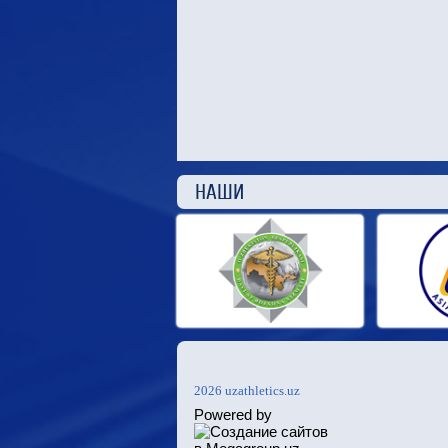
НАШ
2026 uzathletics.uz
Powered by