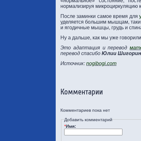
«нормальное» состояние, пост
нормализируя микроциркуляцию к
После заминки самое время для
уделяется большим мышцам, таки
и ягодичные мышцы, грудь и спин
Ну а дальше, как мы уже говорил
Это адаптация и перевод
мат
перевод спасибо
Юлии Шигори
Источник:
nogibogi.com
Комментарии
Комментариев пока нет
Добавить комментарий
*
Имя: