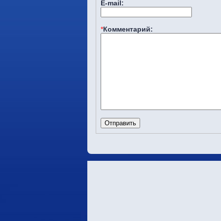
E-mail:
*
Комментарий: