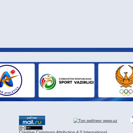
И ПАРТН
Creative Commons Attribution 4.0 International