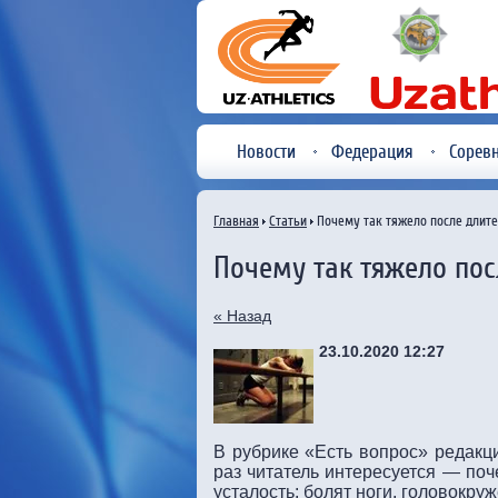
Новости
Федерация
Сорев
Главная
Статьи
Почему так тяжело после длит
Почему так тяжело пос
« Назад
23.10.2020 12:27
В рубрике «Есть вопрос» редакци
раз читатель интересуется — по
усталость: болят ноги, головокруж