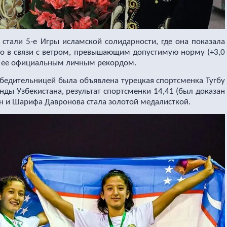
тали 5-е Игры исламской солидарности, где она показала
 но в связи с ветром, превышающим допустимую норму (+3,0
ся ее официальным личным рекордом.
бедительницей была объявлена турецкая спортсменка Тугбу
нды Узбекистана, результат спортсменки 14,41 (был доказан
ан и Шарифа Давронова стала золотой медалисткой.