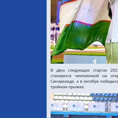
В двух следующих стартах 20
становится чемпионкой на от
Самарканде, а в октябре победил
тройном прыжке.