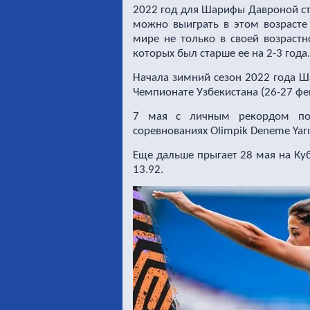
2022 год для Шарифы Давроной ст
можно выиграть в этом возрасте
мире не только в своей возрастн
которых был старше ее на 2-3 года.
Начала зимний сезон 2022 года Ша
Чемпионате Узбекистана (26-27 фев
7 мая с личным рекордом поб
соревнованиях Olimpik Deneme Yarı
Еще дальше прыгает 28 мая на Куб
13.92.