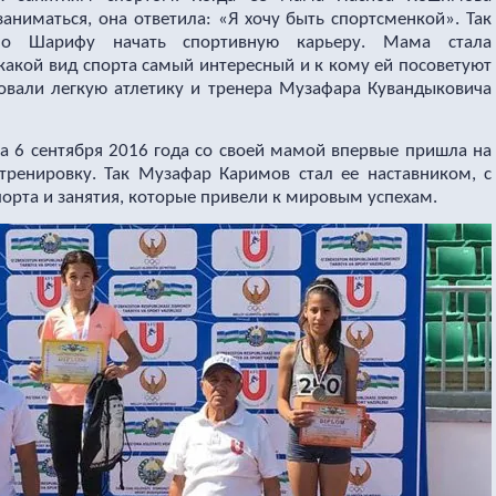
заниматься, она ответила: «Я хочу быть спортсменкой». Так
ло Шарифу начать спортивную карьеру. Мама стала
 какой вид спорта самый интересный и к кому ей посоветуют
овали легкую атлетику и тренера Музафара Кувандыковича
она 6 сентября 2016 года со своей мамой впервые пришла на
тренировку. Так Музафар Каримов стал ее наставником, с
орта и занятия, которые привели к мировым успехам.