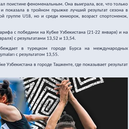
ал поистине феноменальным. Она выиграла, все, что только
 и показала в тройном прыжке лучший результат сезона в
ой группе U18, но и среди юниорок, возраст спортсменок,
рифа с победами на Кубке Узбекистана (21-22 января) и на
раля) с результатами 13,52 и 13,54.
еждает в турецком городе Бурса на международных
şmaları с результатом 13,55.
ке Узбекистана в городе Ташкенте, где показывает результат