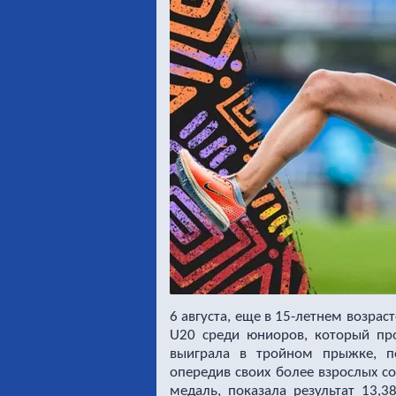
6 августа, еще в 15-летнем возра
U20 среди юниоров, который пр
выиграла в тройном прыжке, по
опередив своих более взрослых со
медаль, показала результат 13,3