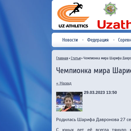
Новости
Федерация
Сорев
Главная
Статьи
Чемпионка мира Шарифа Давр
Чемпионка мира Шари
« Назад
29.03.2023 13:50
Родилась Шарифа Давронова 27 сен
С юных лет её всегда тянуло 