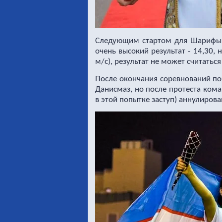
Следующим стартом для Шарифы с
очень высокий результат - 14,30,
м/с), результат не может считать
После окончания соревнований по
Данисмаз, но после протеста кома
в этой попытке заступ) аннулиров