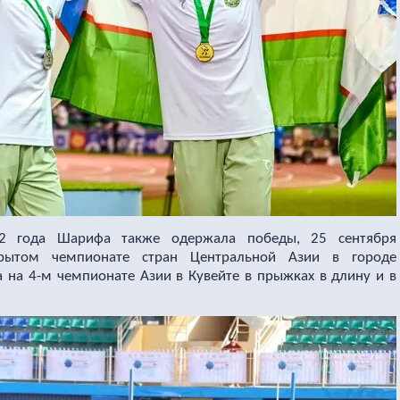
22 года Шарифа также одержала победы, 25 сентября
крытом чемпионате стран Центральной Азии в городе
а на 4-м чемпионате Азии в Кувейте в прыжках в длину и в