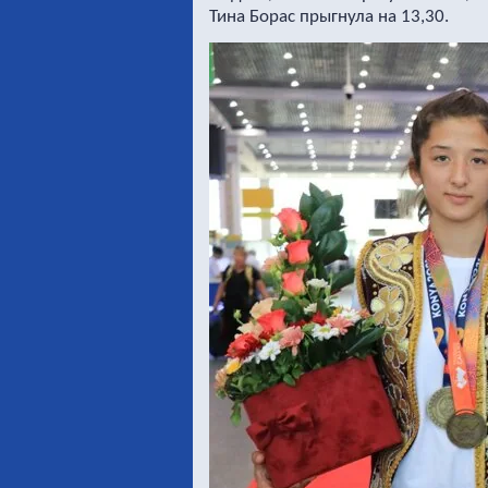
Тина Борас прыгнула на 13,30.