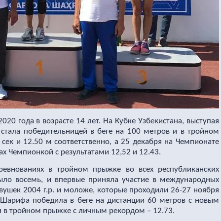
020 года в возрасте 14 лет. На Кубке Узбекистана, выступая
стала победительницей в беге на 100 метров и в тройном
 сек и 12.50 м соответственно, а 25 декабря на Чемпионате
дах Чемпионкой с результатами 12,52 и 12.43.
ревнованиях в тройном прыжке во всех республиканских
было восемь, и впервые приняла участие в международных
вушек 2004 г.р. и моложе, которые проходили 26-27 ноября
). Шарифа победила в беге на дистанции 60 метров с новым
и в тройном прыжке с личным рекордом – 12.73.