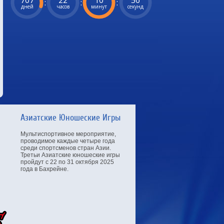
707
22
10
55
:
:
:
дней
часов
минут
секунд
Азиатские Юношеские Игры
Мультиспортивное мероприятие,
проводимое каждые четыре года
среди спортсменов стран Азии.
Третьи Азиатские юношеские игры
пройдут с 22 по 31 октября 2025
года в Бахрейне.