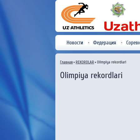
Новости
Федерация
Сорев
Главная
REKORDLAR
Olimpiya rekordlari
Olimpiya rekordlari