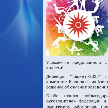
Уважаемые представители с
коллеги!
Дирекция “Ташкент-2025” 
комитетом III юношеских Азиа
решение об отмене проведения
Особо хочется поблагодар
руководителей федераций и 
технических работников, п