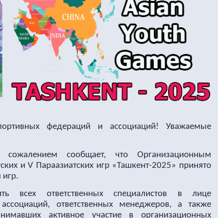
портивных федераций и ассоциаций! Уважаемые
с сожалением сообщает, что Организационным
тских и V Параазиатских игр «Ташкент-2025» принято
 игр.
ить всех ответственных специалистов в лице
ассоциаций, ответственных менеджеров, а также
ринимавших активное участие в организационных