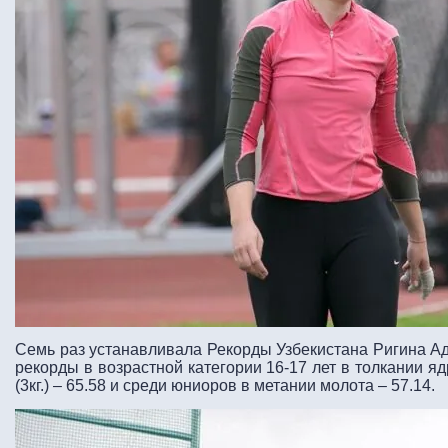
Семь раз устанавливала Рекорды Узбекистана Ригина А
рекорды в возрастной категории 16-17 лет в толкании ядр
(3кг.) – 65.58 и среди юниоров в метании молота – 57.14.