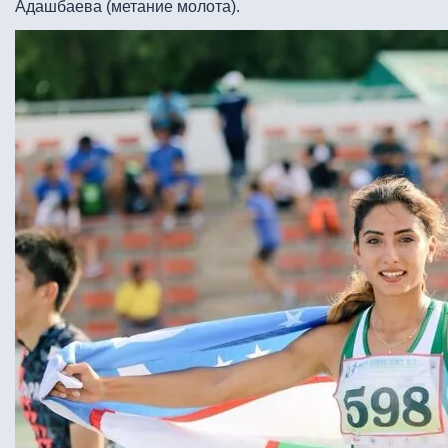
Адашбаева (метание молота).