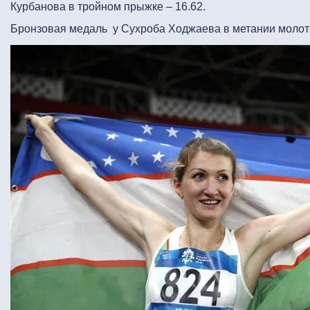
Курбанова в тройном прыжке – 16.62.
Бронзовая медаль у Сухроба Ходжаева в метании молота