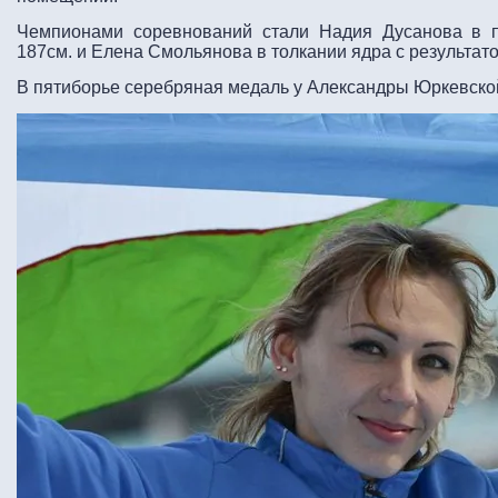
Чемпионами соревнований стали Надия Дусанова в п
187см. и Елена Смольянова в толкании ядра с результато
В пятиборье серебряная медаль у Александры Юркевской