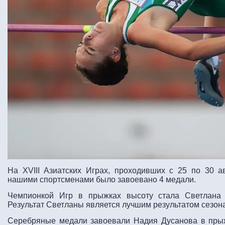
На XVIII Азиатских Играх, проходивших с 25 по 30 а
нашими спортсменами было завоевано 4 медали.
Чемпионкой Игр в прыжках высоту стала Светлана 
Результат Светланы является лучшим результатом сезона
Серебряные медали завоевали Надия Дусанова в прыж