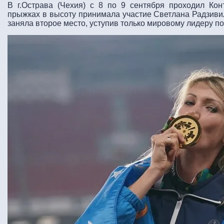
В г.Острава (Чехия) с 8 по 9 сентября проходил Кон
прыжках в высоту принимала участие Светлана Радзивил
заняла второе место, уступив только мировому лидеру п