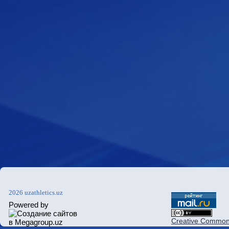
2026 uzathletics.uz
Powered by
Creative Commons 