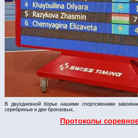
В двухдневной борье нашими спортсменами завоеван
серебряные и две бронзовых.
Протоколы соревно