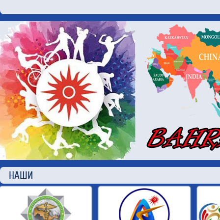
НАШИ П