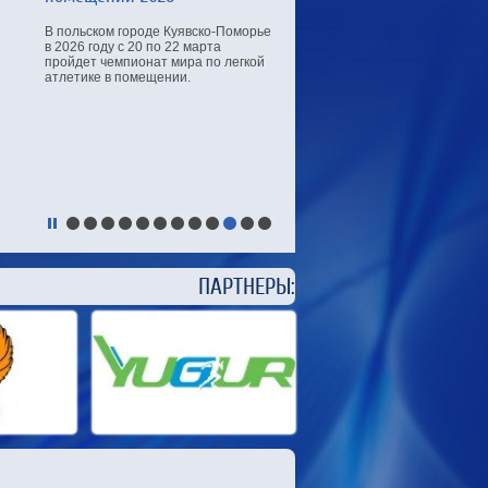
В польском городе Куявско-Поморье
в 2026 году с 20 по 22 марта
пройдет чемпионат мира по легкой
атлетике в помещении.
ЕРЫ: