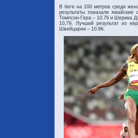
В беге на 100 метров среди жен
результаты показали ямайские 
Томпсон-Гера – 10.76 и Шерика Дж
10,79. Лучший результат из ев
Швейцарии – 10.96.