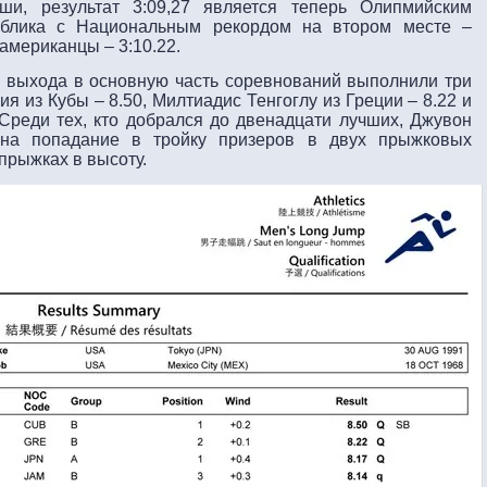
ши, результат 3:09,27 является теперь Олипмийским
ублика с Национальным рекордом на втором месте –
американцы – 3:10.22.
 выхода в основную часть соревнований выполнили три
я из Кубы – 8.50, Милтиадис Тенгоглу из Греции – 8.22 и
Среди тех, кто добрался до двенадцати лучших, Джувон
 на попадание в тройку призеров в двух прыжковых
прыжках в высоту.