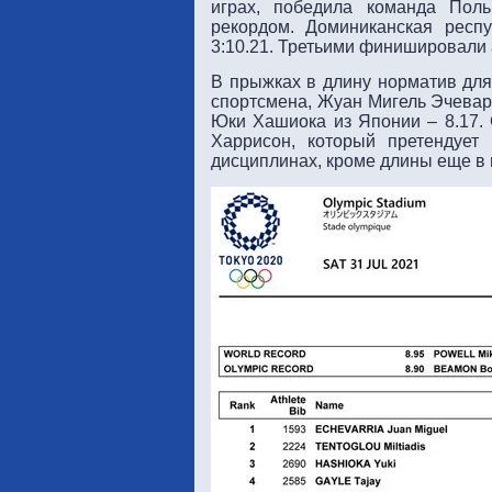
играх, победила команда Поль
рекордом. Доминиканская респ
3:10.21. Третьими финишировали 
В прыжках в длину норматив для
спортсмена, Жуан Мигель Эчевари
Юки Хашиока из Японии – 8.17. 
Харрисон, который претендует
дисциплинах, кроме длины еще в 