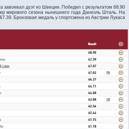
а завоевал дуэт из Швеции. Победил с результатом 68.90
ер мирового сезона нынешнего года Даниэль Шталь. На
67.39. Бронзовая медаль у спортсмена из Австрии Лукаса