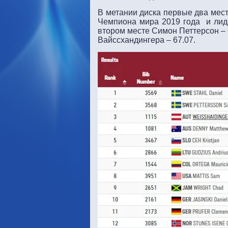
В метании диска первые два мест
Чемпиона мира 2019 года и лид
втором месте Симон Петтерсон – 
Вайссхандингера – 67.07.