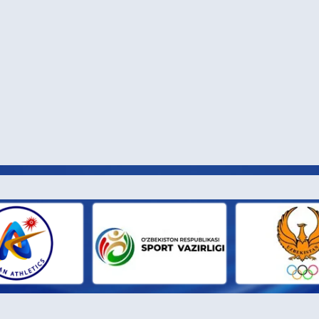
И ПАРТН