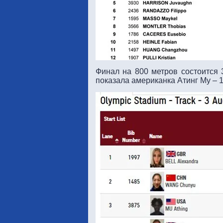
Финал на 800 метров состоится 
показала американка Атинг Му – 1