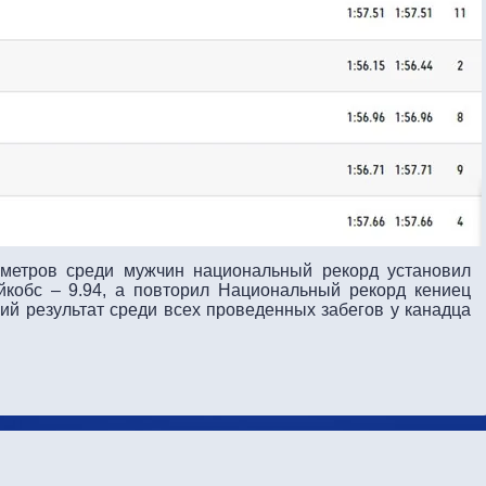
 метров среди мужчин национальный рекорд установил
кобс – 9.94, а повторил Национальный рекорд кениец
ий результат среди всех проведенных забегов у канадца