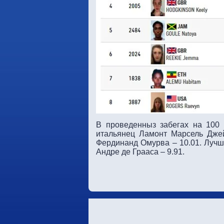
В проведенныз забегах на 100
итальянец Ламонт Марсель Джей
Фердинанд Омурва – 10.01. Лучш
Андре де Грааса – 9.91.