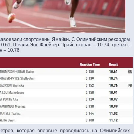
 завоевали спортсмены Ямайки. С Олимпийским рекордом
0.61, Шелли-Энн Фрейзер-Прайс вторая – 10.74, третья с
 – 10.76.
етров, которая впервые проводилась на Олимпийских