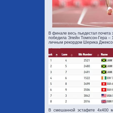
В финале весь пьедестал почета
победила Элейн Томпсон-Гера – 1
личным рекордом Шерика Джексон
В смешанной эстафете 4х400 м