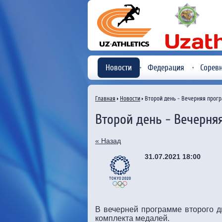
Новости
Федерация
Сорев
Главная
Новости
Второй день - Вечерняя прог
Второй день - Вечерн
« Назад
31.07.2021 18:00
В вечерней программе второго д
комплекта медалей.