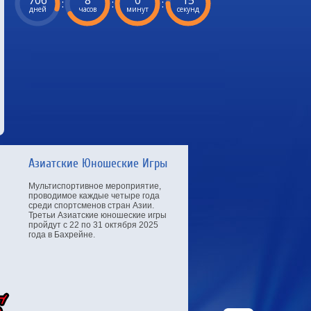
706
8
0
14
:
:
:
дней
часов
минут
секунд
Азиатские Юношеские Игры
Мультиспортивное мероприятие,
проводимое каждые четыре года
среди спортсменов стран Азии.
Третьи Азиатские юношеские игры
пройдут с 22 по 31 октября 2025
года в Бахрейне.