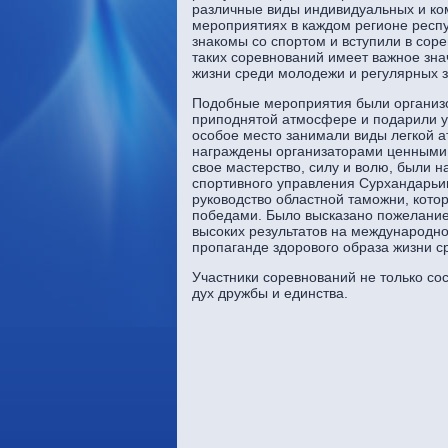
различные виды индивидуальных и ко
мероприятиях в каждом регионе респу
знакомы со спортом и вступили в сор
таких соревнований имеет важное знач
жизни среди молодежи и регулярных з
Подобные мероприятия были организо
приподнятой атмосфере и подарили у
особое место занимали виды легкой а
награждены организаторами ценными
свое мастерство, силу и волю, были
спортивного управления Сурхандарьи
руководство областной таможни, кото
победами. Было высказано пожелание,
высоких результатов на международно
пропаганде здорового образа жизни с
Участники соревнований не только со
дух дружбы и единства.