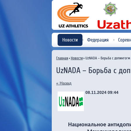
Новости
Федерация
Сорев
Главная
Новости
UzNADA – Борьба с допингогм
UzNADA – Борьба с до
« Назад
08.11.2024 09:44
Национальное антидопи