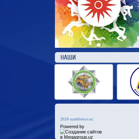
НАШ
2026 uzathletics.uz
Powered by