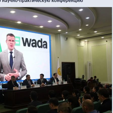
научно-практическую конференцию