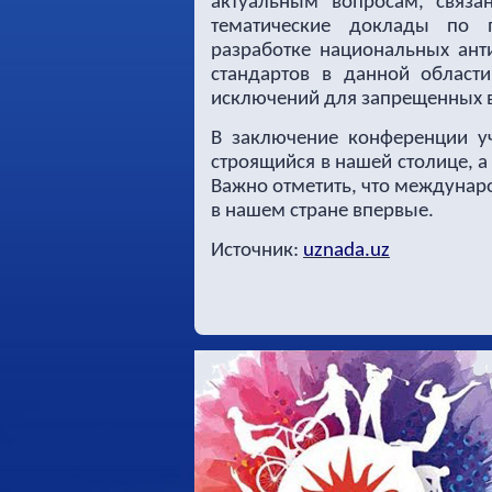
актуальным вопросам, связ
тематические доклады по 
разработке национальных ант
стандартов в данной области
исключений для запрещенных в
В заключение конференции у
строящийся в нашей столице, 
Важно отметить, что междунар
в нашем стране впервые.
Источник:
uznada.uz