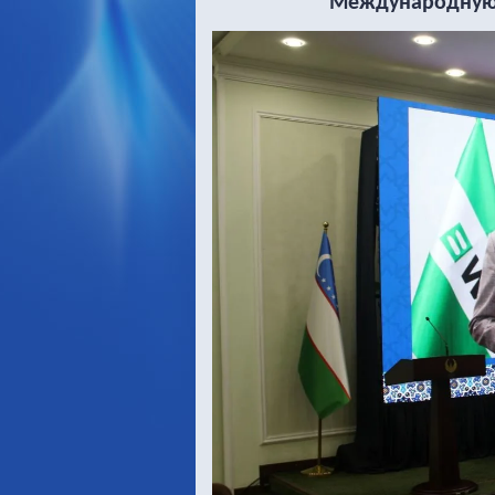
Международную 