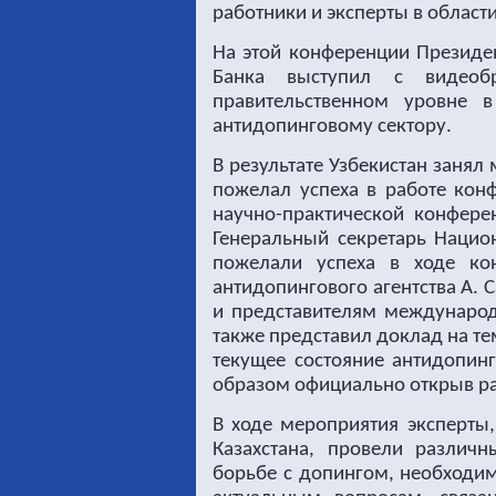
работники и эксперты в област
На этой конференции Президен
Банка выступил с видеоб
правительственном уровне в
антидопинговому сектору.
В результате Узбекистан занял
пожелал успеха в работе кон
научно-практической конфере
Генеральный секретарь Нацио
пожелали успеха в ходе ко
антидопингового агентства А.
и представителям международ
также представил доклад на т
текущее состояние антидопинг
образом официально открыв р
В ходе мероприятия эксперты
Казахстана, провели различ
борьбе с допингом, необходи