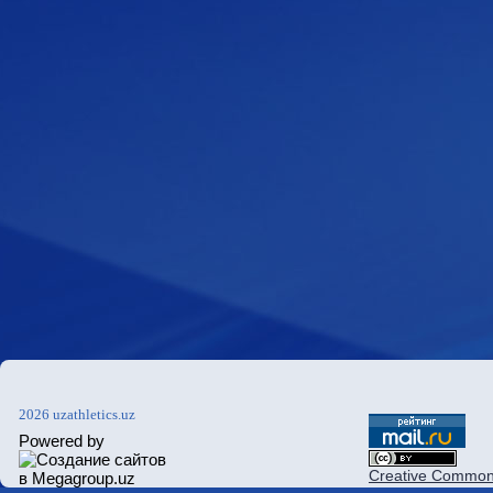
2026 uzathletics.uz
Powered by
Creative Commons 