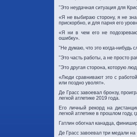
"Это неудачная ситуация для Крис
«Я не выбираю сторону, я не зна
прискорбно, и для парня его уров
«Я ни в чем его не подозреваю
ошибку».
"Не думаю, что это когда-нибудь 
"Это часть работы, а не просто ра
"Это другая сторона, которую люд
«Люди сравнивают это с работой
или поздно уволят».
Де Грасс завоевал бронзу, проиг
легкой атлетике 2019 года.
Его личный рекорд на дистанц
легкой атлетике в прошлом году, г
Гатлин обогнал канадца, финишир
Де Грасс завоевал три медали на 