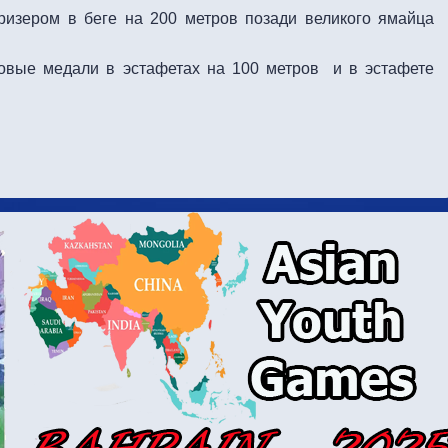
изером в беге на 200 метров позади великого ямайца
зовые медали в эстафетах на 100 метров и в эстафете