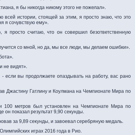
тиана, я бы никогда никому этого не пожелал».
ю всей истории, стоящей за этим, я просто знаю, что это
ня я сочувствую ему».
, я просто считаю, что он совершил безответственную
случится со мной, но да, мы все люди, мы делаем ошибки».
бота».
и не видят».
 - если вы продолжаете опаздывать на работу, вас рано
рав Джастину Гатлину и Коулмана на Чемпионате Мира по
ии 100 метров был установлен на Чемпионате Мира по
де он показал результат 9,90 секунды.
овав за 9,89 секунды, и завоевал серебряную медаль.
Олимпийских играх 2016 года в Рио.