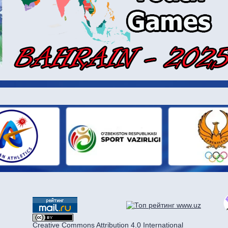
И ПАРТН
Creative Commons Attribution 4.0 International