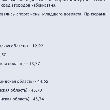
и мальчиков и девочек в возрастной группе
U
14 и
 среди городов Узбекистана.
овались спортсмены младшего возраста. Призерами
кая область) – 12,92
3,50
ая область) – 13,77
ндская область) - 44,62
ская область) - 45,70
ская область) - 45,74