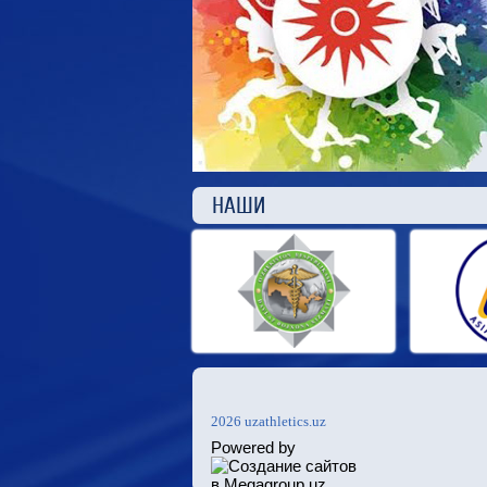
НАШ
2026 uzathletics.uz
Powered by