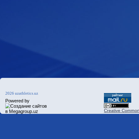
2026 uzathletics.uz
Powered by
Creative Commons 