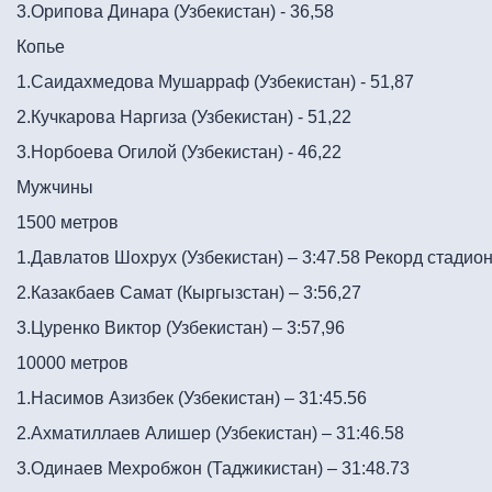
3.Орипова Динара (Узбекистан) - 36,58
Копье
1.Саидахмедова Мушарраф (Узбекистан) - 51,87
2.Кучкарова Наргиза (Узбекистан) - 51,22
3.Норбоева Огилой (Узбекистан) - 46,22
Мужчины
1500 метров
1.Давлатов Шохрух (Узбекистан) – 3:47.58 Рекорд стадио
2.Казакбаев Самат (Кыргызстан) – 3:56,27
3.Цуренко Виктор (Узбекистан) – 3:57,96
10000 метров
1.Насимов Азизбек (Узбекистан) – 31:45.56
2.Ахматиллаев Алишер (Узбекистан) – 31:46.58
3.Одинаев Мехробжон (Таджикистан) – 31:48.73