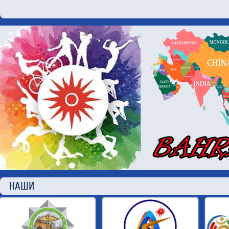
НАШИ П