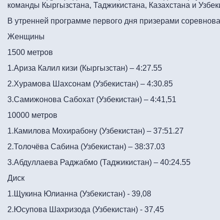
команды Кыргызстана, Таджикистана, Казахстана и Узбек
В утренней программе первого дня призерами соревнова
Женщины
1500 метров
1.Ариза Калил кизи (Кыргызстан) – 4:27.55
2.Хурамова Шахсонам (Узбекистан) – 4:30.85
3.Самижонова Сабохат (Узбекистан) – 4:41,51
10000 метров
1.Камилова Мохирабону (Узбекистан) – 37:51.27
2.Толочёва Сабина (Узбекистан) – 38:37.03
3.Абдуллаева Раджабмо (Таджикистан) – 40:24.55
Диск
1.Щукина Юлианна (Узбекистан) - 39,08
2.Юсупова Шахризода (Узбекистан) - 37,45