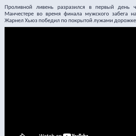
Проливной ливень разразился в первый день ч
Манчестере во время финала мужского забега н
Жарнел Хьюз победил по покрытой лужами дорожке за