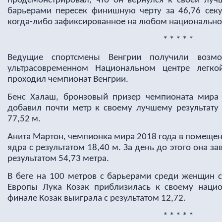
продемонстрировал, что он вернулся к своей лу
барьерами пересек финишную черту за 46,76 сек
когда-либо зафиксированное на любом национально
* * * * *
Ведущие спортсмены Венгрии получили возмо
ультрасовременном Национальном центре легко
проходил чемпионат Венгрии.
Бенс Халаш, бронзовый призер чемпионата мира 
добавил почти метр к своему лучшему результату 
77,52 м.
Анита Мартон, чемпионка мира 2018 года в помещен
ядра с результатом 18,40 м. За день до этого она за
результатом 54,73 метра.
В беге на 100 метров с барьерами среди женщин 
Европы Лука Козак приблизилась к своему нацио
финале Козак выиграла с результатом 12,72.
* * * * *