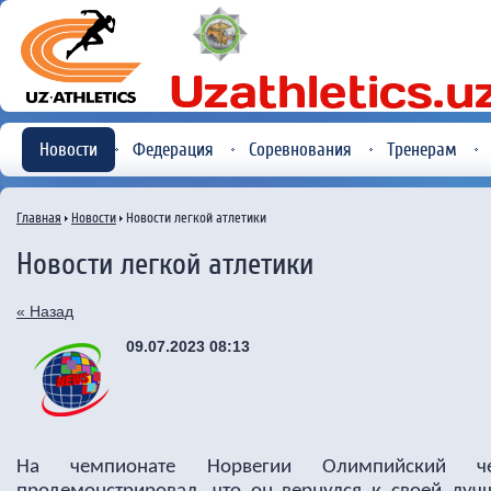
Новости
Федерация
Соревнования
Тренерам
Главная
Новости
Новости легкой атлетики
Новости легкой атлетики
« Назад
09.07.2023 08:13
На чемпионате Норвегии Олимпийский че