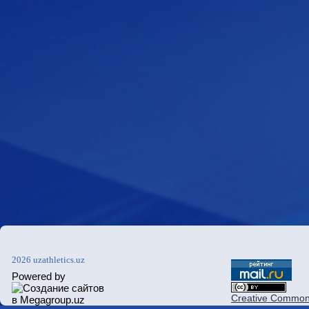
2026 uzathletics.uz
Powered by
Creative Commons 