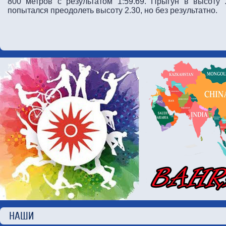
800 метров с результатом 1:59.69. Прыгун в высоту 
попытался преодолеть высоту 2.30, но без результатно.
НАШИ П