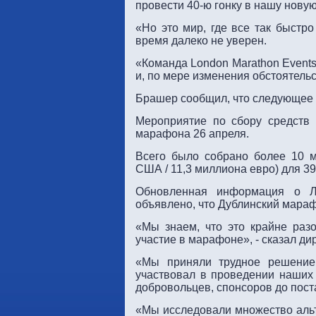
провести 40-ю гонку в нашу новую
«Но это мир, где все так быстро
время далеко не уверен.
«Команда London Marathon Event
и, по мере изменения обстоятель
Брашер сообщил, что следующее 
Мероприятие по сбору средств 
марафона 26 апреля.
Всего было собрано более 10 м
США / 11,3 миллиона евро) для 3
Обновленная информация о Л
объявлено, что Дублинский мараф
«Мы знаем, что это крайне разо
участие в марафоне», - сказал ди
«Мы приняли трудное решение 
участвовал в проведении наших 
добровольцев, спонсоров до пос
«Мы исследовали множество альт