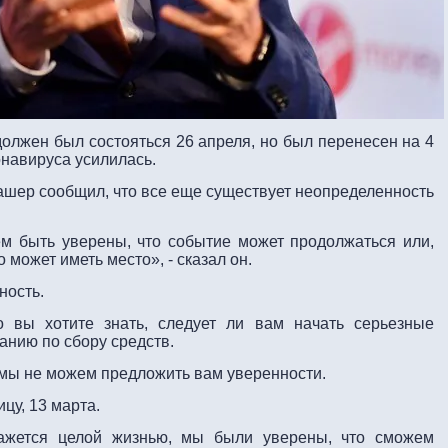
лжен был состояться 26 апреля, но был перенесен на 4
онавируса усилилась.
ашер сообщил, что все еще существует неопределенность
 быть уверены, что событие может продолжаться или,
 может иметь место», - сказал он.
ность.
 вы хотите знать, следует ли вам начать серьезные
анию по сбору средств.
, мы не можем предложить вам уверенности.
цу, 13 марта.
кажется целой жизнью, мы были уверены, что сможем