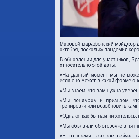
Мировой марафонский мэйджор до
октября, поскольку пандемия кор
В обновлении для участников, Бр
относительно этой даты.
«На данный момент мы не можем
если оно может, в какой форме оно
«Мы знаем, что вам нужна уверен
«Мы понимаем и признаем, что
тренировки или возобновить камп
«Однако, как бы нам ни хотелось
«Мы объявили об отсрочке в пятни
«В то время, которое сейчас 