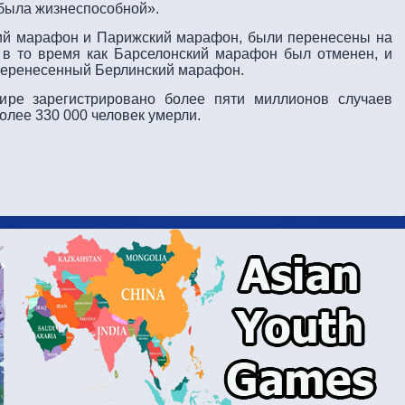
 была жизнеспособной».
ский марафон и Парижский марафон, были перенесены на
, в то время как Барселонский марафон был отменен, и
перенесенный Берлинский марафон.
ре зарегистрировано более пяти миллионов случаев
более 330 000 человек умерли.