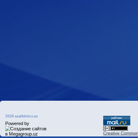
2026 uzathletics.uz
Powered by
Creative Commons 