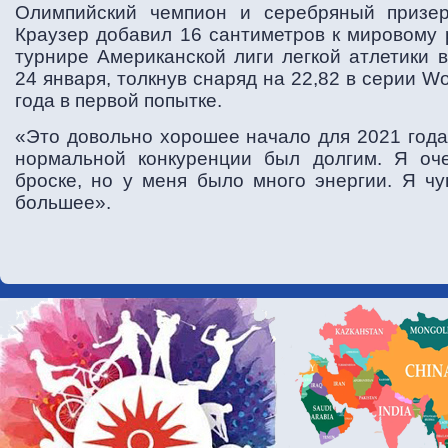
Олимпийский чемпион и серебряный призе
Краузер добавил 16 сантиметров к мировому 
турнире Американской лиги легкой атлетики 
24 января, толкнув снаряд на 22,82 в серии Worl
года в первой попытке.
«Это довольно хорошее начало для 2021 года»
нормальной конкуренции был долгим. Я оч
броске, но у меня было много энергии. Я чу
большее».