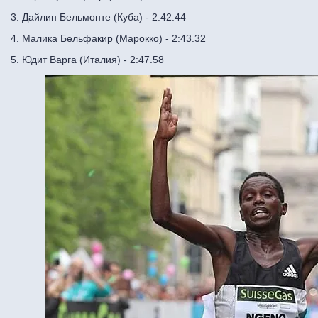
3. Дайлин Бельмонте (Куба) - 2:42.44
4. Малика Бельфакир (Марокко) - 2:43.32
5. Юдит Варга (Италия) - 2:47.58