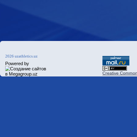
2026 uzathletics.uz
Powered by
Creative Commons 