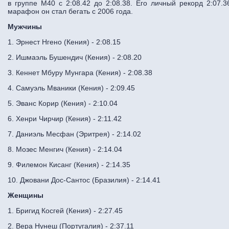
в группе М40 с 2:08.42 до 2:08.38. Его личный рекорд 2:07.3
марафон он стал бегать с 2006 года.
Мужчины
1. Эрнест Нгено (Кения) - 2:08.15
2. Ишмаэль Бушендич (Кения) - 2:08.20
3. Кеннет Мбуру Мунгара (Кения) - 2:08.38
4. Самуэль Мваники (Кения) - 2:09.45
5. Эванс Корир (Кения) - 2:10.04
6. Хенри Чирчир (Кения) - 2:11.42
7. Даниэль Месфан (Эритрея) - 2:14.02
8. Мозес Менгич (Кения) - 2:14.04
9. Филемон Кисанг (Кения) - 2:14.35
10. Джовани Дос-Сантос (Бразилия) - 2:14.41
Женщины
1. Бригид Косгей (Кения) - 2:27.45
2. Вера Нунеш (Португалия) - 2:37.11