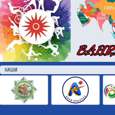
НАШИ П