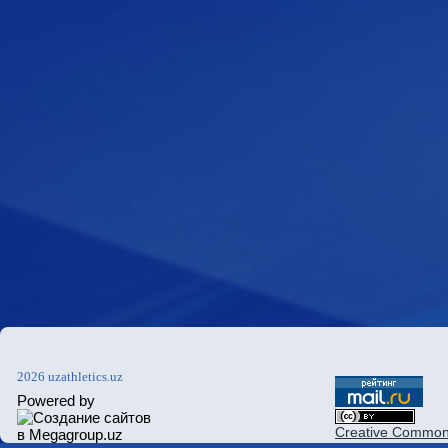
2026 uzathletics.uz
Powered by
Creative Commons 