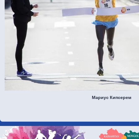
Мариус Кипсерем