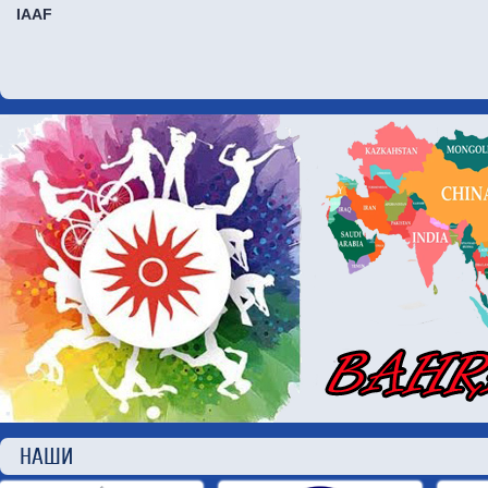
IAAF
НАШИ П