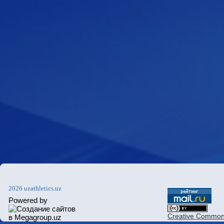
2026 uzathletics.uz
Powered by
Creative Commons 