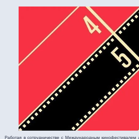
Работая в сотрудничестве с Международным кинофестивалем л