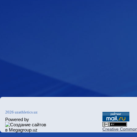
2026 uzathletics.uz
Powered by
Creative Commons 