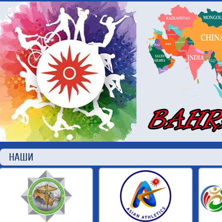
НАШИ П