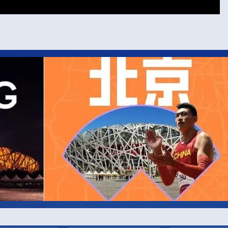
И ПАРТН