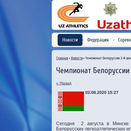
Новости
Федерация
Сорев
Главная
Новости
Чемпионат Белоруссии 3-й де
Чемпионат Белоруссии 
« Назад
02.08.2020 15:27
Сегодня 2 августа в Минске 
Белорусских легкоатлетических и