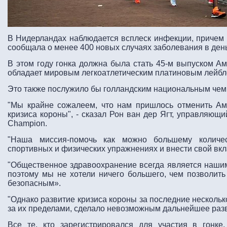
В Нидерландах наблюдается всплеск инфекции, причем 4
сообщала о менее 400 новых случаях заболевания в день
В этом году гонка должна была стать 45-м выпуском А
обладает мировым легкоатлетическим платиновым лейбл
Это также послужило бы голландским национальным чем
"Мы крайне сожалеем, что нам пришлось отменить А
кризиса короны", - сказал Рон ван дер Ягт, управляющи
Champion.
"Наша миссия-помочь как можно большему количе
спортивных и физических упражнениях и внести свой вкл
"Общественное здравоохранение всегда является наши
поэтому мы не хотели ничего большего, чем позволит
безопасным».
"Однако развитие кризиса короны за последние несколько
за их пределами, сделало невозможным дальнейшее разв
Все те, кто зарегистрировался для участия в гонке,