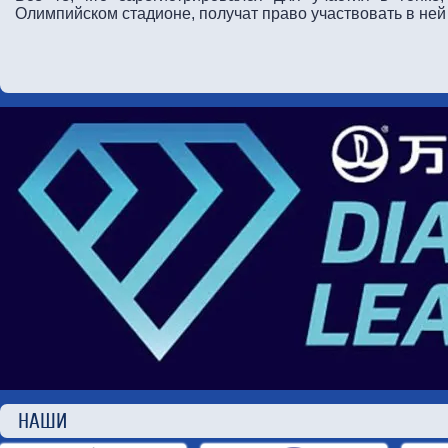
Олимпийском стадионе, получат право участвовать в ней 
НАШИ П