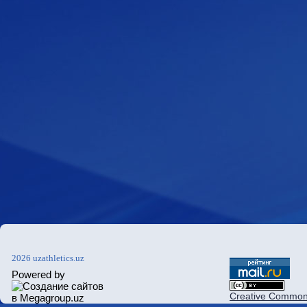
2026 uzathletics.uz
Powered by
Creative Commons 