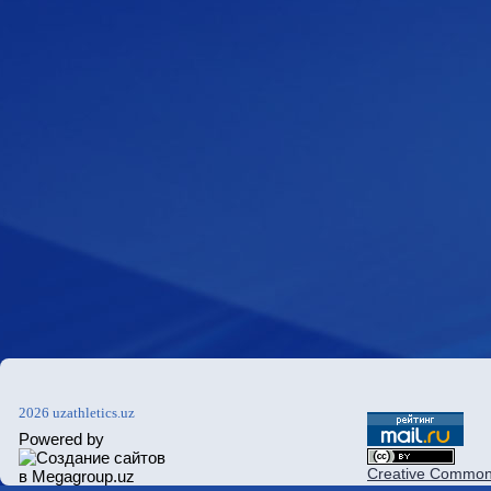
2026 uzathletics.uz
Powered by
Creative Commons 