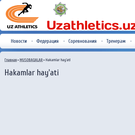
Новости
Федерация
Соревнования
Тренерам
Главная
MUSOBAQALAR
Hakamlar hay'ati
Hakamlar hay'ati