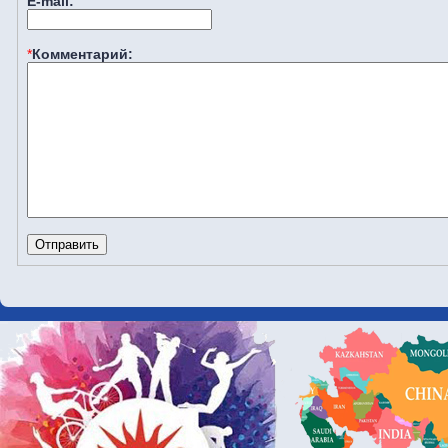
E-mail:
*
Комментарий: