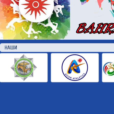
НАШИ П