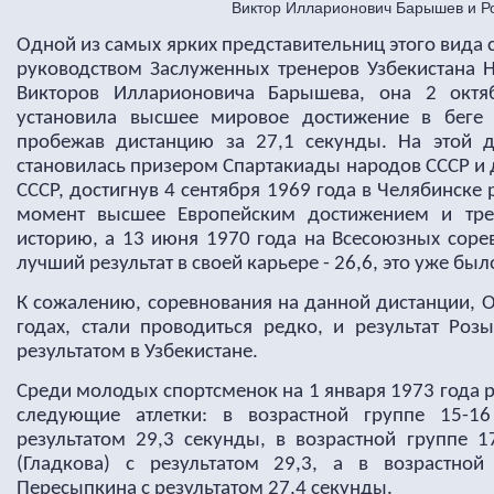
Виктор Илларионович Барышев и Р
Одной из самых ярких представительниц этого вида с
руководством Заслуженных тренеров Узбекистана 
Викторов Илларионовича Барышева, она 2 октя
установила высшее мировое достижение в беге
пробежав дистанцию за 27,1 секунды. На этой 
становилась призером Спартакиады народов СССР и
СССР, достигнув 4 сентября 1969 года в Челябинске 
момент высшее Европейским достижением и тре
историю, а 13 июня 1970 года на Всесоюзных соре
лучший результат в своей карьере - 26,6, это уже бы
К сожалению, соревнования на данной дистанции, 
годах, стали проводиться редко, и результат Роз
результатом в Узбекистане.
Среди молодых спортсменок на 1 января 1973 года 
следующие атлетки: в возрастной группе 15-
результатом 29,3 секунды, в возрастной группе 1
(Гладкова) с результатом 29,3, а в возрастной
Пересыпкина с результатом 27,4 секунды.