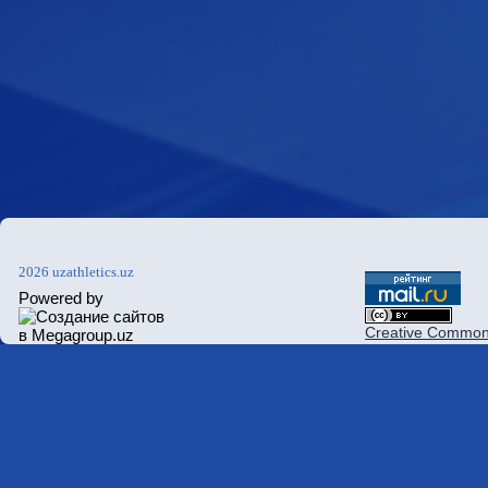
2026 uzathletics.uz
Powered by
Creative Commons 