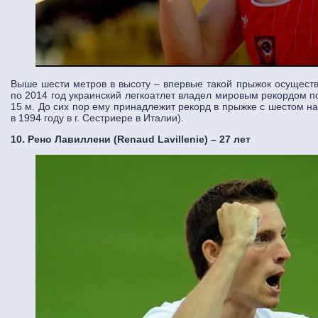
Выше шести метров в высоту – впервые такой прыжок осуществ
по 2014 год украинский легкоатлет владел мировым рекордом 
15 м. До сих пор ему принадлежит рекорд в прыжке с шестом на
в 1994 году в г. Сестриере в Италии).
10. Рено Лавиллени (Renaud Lavillenie) – 27 лет