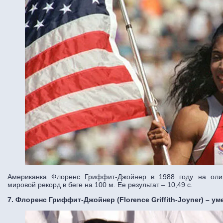
Американка Флоренс Гриффит-Джойнер в 1988 году на оли
мировой рекорд в беге на 100 м. Ее результат – 10,49 с.
7. Флоренс Гриффит-Джойнер (Florence Griffith-Joyner) – ум