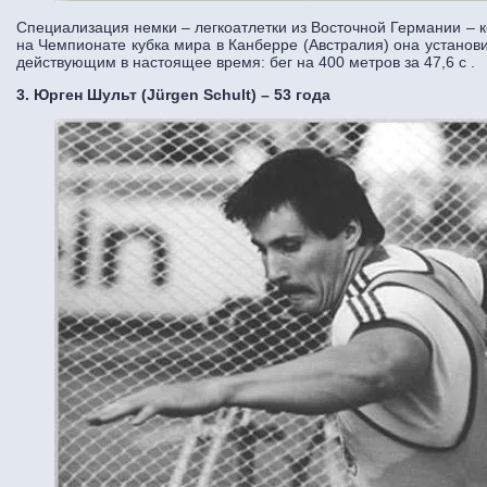
Специализация немки – легкоатлетки из Восточной Германии – к
на Чемпионате кубка мира в Канберре (Австралия) она установ
действующим в настоящее время: бег на 400 метров за 47,6 с .
3. Юрген Шульт (Jürgen Schult) – 53 года