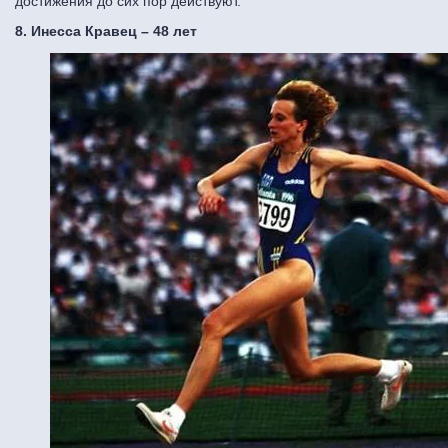
достижения до сих пор действуют.
8. Инесса Кравец – 48 лет