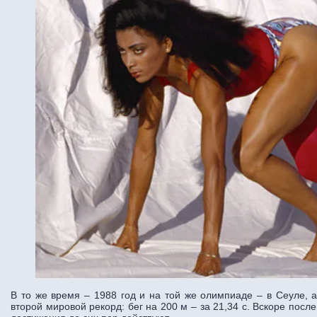
В то же время – 1988 год и на той же олимпиаде – в Сеуле, 
второй мировой рекорд: бег на 200 м – за 21,34 с. Вскоре после