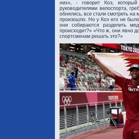
них», - говорит Коэ, которы
руководителями велоспорта, гре
обнялись, все стали смотреть на 
произошло. Но у Коэ его не было
они собираются разделить мед
происходит?»
«Что ж, они явно д
спортсменам решать это?»