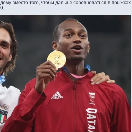
дому вместо того, чтобы дальше соревноваться в прыжках
0.