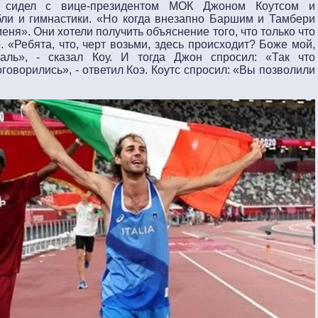
й сидел с вице-президентом МОК Джоном Коутсом и
бли и гимнастики. «Но когда внезапно Баршим и Тамбери
меня». Они хотели получить объяснение того, что только что
. «Ребята, что, черт возьми, здесь происходит? Боже мой,
аль», - сказал Коу. И тогда Джон спросил: «Так что
оговорились», - ответил Коэ. Коутс спросил: «Вы позволили