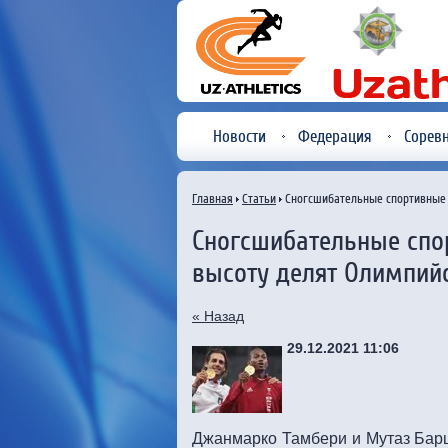
Новости
Федерация
Сорев
Главная
Статьи
Сногсшибательные спортивные м
Сногсшибательные спо
высоту делят Олимпий
« Назад
29.12.2021 11:06
Джанмарко Тамбери и Мутаз Барши