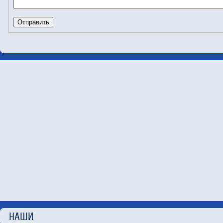
НАШИ П