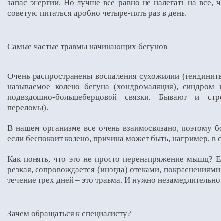
запас энергии. Но лучше все равно не налегать на все, ч
советую питаться дробно четыре-пять раз в день.
Самые частые травмы начинающих бегунов
Очень распространены воспаления сухожилий (тендиниты
называемое колено бегуна (хондромаляция), синдром 
подвздошно-большеберцовой связки. Бывают и стре
переломы).
В нашем организме все очень взаимосвязано, поэтому б
если беспокоит колено, причина может быть, например, в 
Как понять, что это не просто перенапряжение мышц? Е
резкая, сопровождается (иногда) отеками, покраснениями
течение трех дней – это травма. И нужно незамедлительно
Зачем обращаться к специалисту?