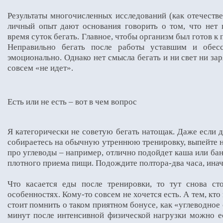
Результаты многочисленных исследований (как отечестве
личный опыт дают основания говорить о том, что нет 
время суток бегать. Главное, чтобы организм был готов к
Неправильно бегать после работы уставшим и обесс
эмоционально. Однако нет смысла бегать и ни свет ни зар
совсем «не идет».
Есть или не есть – вот в чем вопрос
Я категорически не советую бегать натощак. Даже если 
собираетесь на обычную утреннюю тренировку, выпейте н
про углеводы – например, отлично подойдет каша или бана
плотного приема пищи. Подождите полтора-два часа, иначе
Что касается еды после тренировки, то тут снова ст
особенностях. Кому-то совсем не хочется есть. А тем, кт
стоит помнить о таком приятном бонусе, как «углеводное 
минут после интенсивной физической нагрузки можно ес