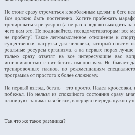
Не стоит сразу стремиться к заоблачным целям: в беге не
Все должно быть постепенно. Хотите пробежать марафо
тренироваться регулярно (а не раз в неделю выходить на
чего вам это. Не поддавайтесь псевдомотиваторам: все мо
не пробегу? Такое легкомысленное отношение к спорт
существенная нагрузка для человека, который совсем н
реальные ресурсы организма, а на первых порах лучше 
только сразу ответят на все интересующие вас воп
интенсивностью стоит бегать именно вам. Не бывает 
тренировочных планов, по рекомендациям специалисто
программа от простого к более сложному.
На первый взгляд, бегать – это просто. Надел кроссовки,
побежал. Но нельзя из спокойного состояния сразу мча
планируют заниматься бегом, в первую очередь нужно узна
Так что же такое разминка?