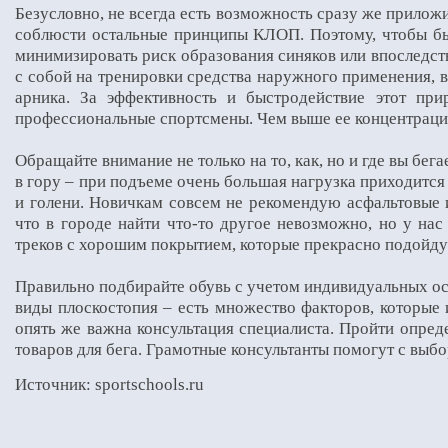
Безусловно, не всегда есть возможность сразу же прилож
соблюсти остальные принципы КЛОП. Поэтому, чтобы бы
минимизировать риск образования синяков или впоследст
с собой на тренировки средства наружного применения, в
арника. За эффективность и быстродействие этот при
профессиональные спортсмены. Чем выше ее концентрация
Обращайте внимание не только на то, как, но и где вы бега
в гору – при подъеме очень большая нагрузка приходится 
и голени. Новичкам совсем не рекомендую асфальтовые 
что в городе найти что-то другое невозможно, но у нас
треков с хорошим покрытием, которые прекрасно подойду
Правильно подбирайте обувь с учетом индивидуальных ос
виды плоскостопия – есть множество факторов, которые
опять же важна консультация специалиста. Пройти опред
товаров для бега. Грамотные консультанты помогут с вы
Источник: sportschools.ru