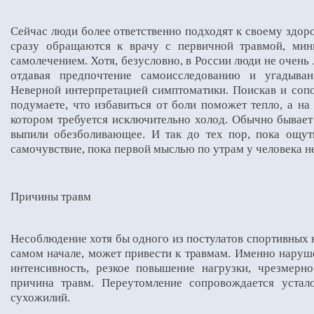
Сейчас люди более ответственно подходят к своему здоро
сразу обращаются к врачу с первичной травмой, мин
самолечением. Хотя, безусловно, в России люди не очень
отдавая предпочтение самоисследованию и угадыва
Неверной интерпретацией симптоматики. Поискав и сопо
подумаете, что избавиться от боли поможет тепло, а на
котором требуется исключительно холод. Обычно бывает
выпили обезболивающее. И так до тех пор, пока ощут
самочувствие, пока первой мыслью по утрам у человека не
Причины травм
Несоблюдение хотя бы одного из постулатов спортивных 
самом начале, может привести к травмам. Именно наруш
интенсивность, резкое повышение нагрузки, чрезмерн
причина травм. Переутомление сопровождается уста
сухожилий.