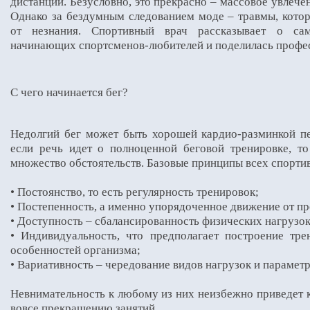
дистанций. Безусловно, это прекрасно – массовое увлеч
Однако за бездумным следованием моде – травмы, кот
от незнания. Спортивный врач рассказывает о са
начинающих спортсменов-любителей и поделилась профе
С чего начинается бег?
Недолгий бег может быть хорошей кардио-разминкой п
если речь идет о полноценной беговой тренировке, т
множество обстоятельств. Базовые принципы всех спорти
• Постоянство, то есть регулярность тренировок;
• Постепенность, а именно упорядоченное движение от пр
• Доступность – сбалансированность физических нагрузок
• Индивидуальность, что предполагает построение тр
особенностей организма;
• Вариативность – чередование видов нагрузок и парамет
Невнимательность к любому из них неизбежно приведет к
вовсе прекращению занятий.