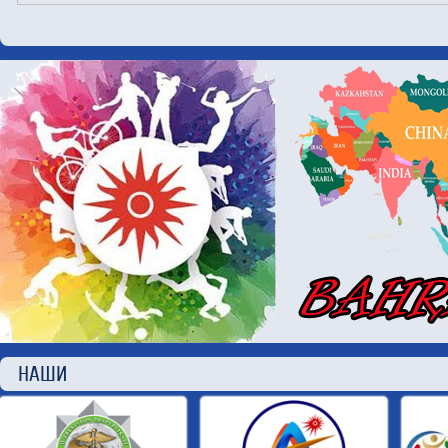
НАШИ П