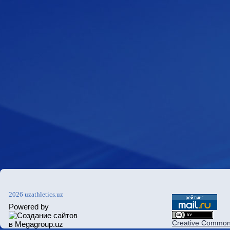
2026 uzathletics.uz
Powered by
Creative Commons 