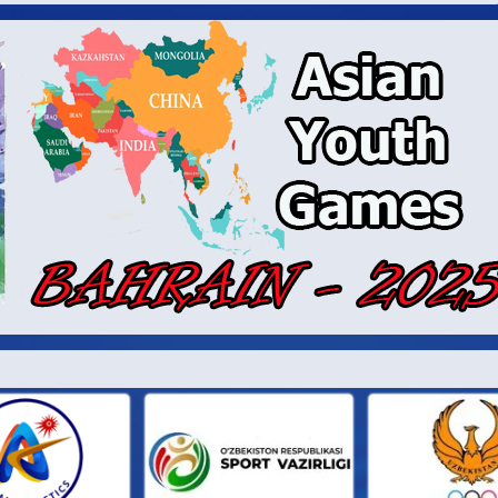
И ПАРТН