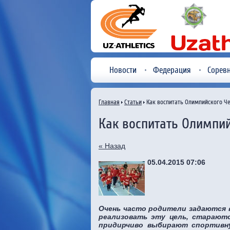
Новости
Федерация
Сорев
Главная
Статьи
Как воспитать Олимпийского Ч
Как воспитать Олимпи
« Назад
05.04.2015 07:06
Очень часто родители задаются в
реализовать эту цель, стараютс
придирчиво выбирают спортивн