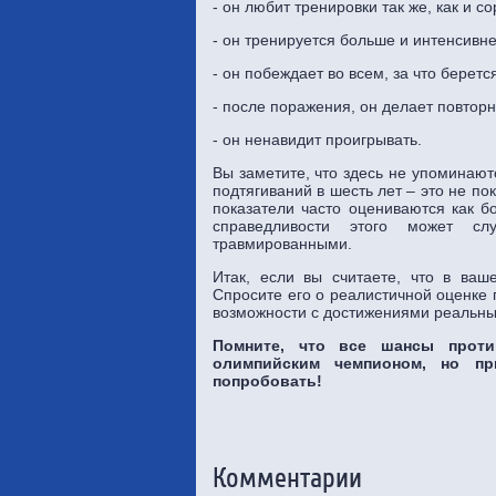
- он любит тренировки так же, как и с
- он тренируется больше и интенсивне
- он побеждает во всем, за что беретс
- после поражения, он делает повторн
- он ненавидит проигрывать.
Вы заметите, что здесь не упоминают
подтягиваний в шесть лет – это не по
показатели часто оцениваются как б
справедливости этого может сл
травмированными.
Итак, если вы считаете, что в ваш
Спросите его о реалистичной оценке 
возможности с достижениями реальных
Помните, что все шансы проти
олимпийским чемпионом, но пр
попробовать!
Комментарии