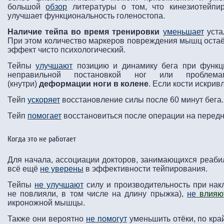
большой
обзор
литературы о том, что кинезиотейпи
улучшает функциональность голеностопа.
Наличие тейпа во время тренировки
уменьшает
уста
При этом количество маркеров повреждения мышц остаётс
эффект чисто психологический.
Тейпы
улучшают
позицию и динамику бега при функц
неправильной постановкой ног или проблем
(кнутри)
деформации ноги в колене
. Если кости искри
Тейп
ускоряет
восстановление силы после 60 минут бега.
Тейп
помогает
восстановиться после операции на передне
Когда это не работает
Для начала, ассоциации докторов, занимающихся реаби
всё ещё
не уверены
в эффективности тейпирования.
Тейпы
не улучшают
силу и производительность при нак
не повлияли, в том числе на длину прыжка),
н
е
влияю
икроножной мышцы.
Также они вероятно
не помогут
уменьшить отёки, по кра