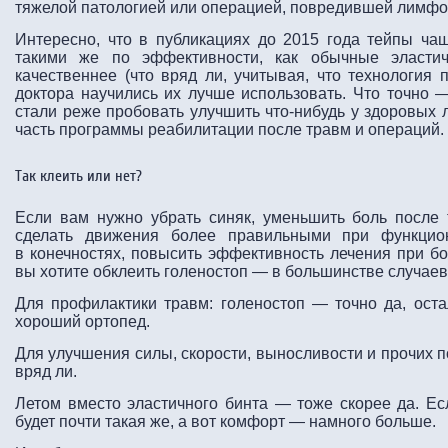
тяжелой патологией или операцией, повредившей лимфо
Интересно, что в публикациях до 2015 года тейпы ч
такими же по эффективности, как обычные эласти
качественнее (что вряд ли, учитывая, что технология 
доктора научились их лучше использовать. Что точно 
стали реже пробовать улучшить что-нибудь у здоровых
часть программы реабилитации после травм и операций.
Так клеить или нет?
Если вам нужно убрать синяк, уменьшить боль после 
сделать движения более правильными при функцион
в конечностях, повысить эффективность лечения при бо
вы хотите обклеить голеностоп — в большинстве случаев
Для профилактики травм: голеностоп — точно да, ост
хороший ортопед.
Для улучшения силы, скорости, выносливости и прочих п
вряд ли.
Летом вместо эластичного бинта — тоже скорее да. Ес
будет почти такая же, а вот комфорт — намного больше.