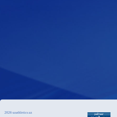
2026 uzathletics.uz