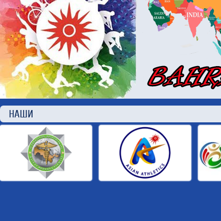
НАШИ П