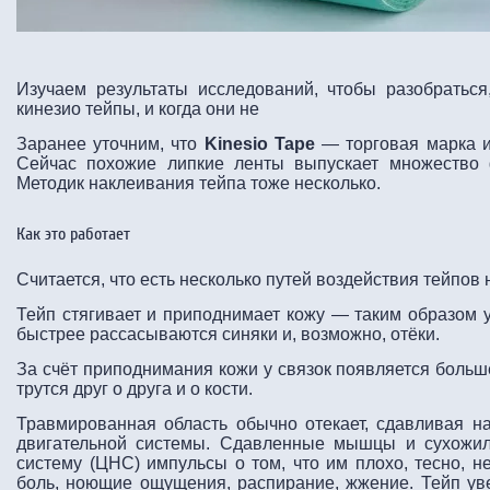
Изучаем результаты исследований, чтобы разобраться
кинезио тейпы, и когда они не
Заранее уточним, что
Kinesio Tape
— торговая марка и
Сейчас похожие липкие ленты выпускает множество 
Методик наклеивания тейпа тоже несколько.
Как это работает
Считается, что есть несколько путей воздействия тейпов 
Тейп стягивает и приподнимает кожу — таким образом 
быстрее рассасываются синяки и, возможно, отёки.
За счёт приподнимания кожи у связок появляется боль
трутся друг о друга и о кости.
Травмированная область обычно отекает, сдавливая н
двигательной системы. Сдавленные мышцы и сухожи
систему (ЦНС) импульсы о том, что им плохо, тесно, 
боль, ноющие ощущения, распирание, жжение. Тейп ув