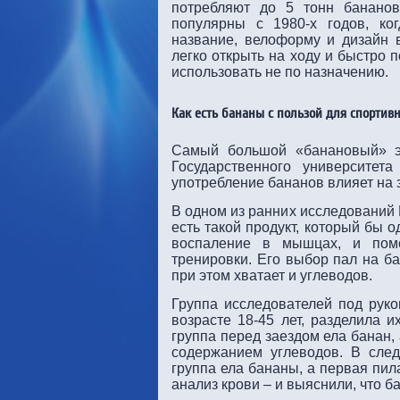
потребляют до 5 тонн бананов
популярны с 1980-х годов, ко
название, велоформу и дизайн 
легко открыть на ходу и быстро 
использовать не по назначению.
Как есть бананы с пользой для спорти
Самый большой «банановый» э
Государственного университет
употребление бананов влияет на 
В одном из ранних исследований 
есть такой продукт, который бы
воспаление в мышцах, и помо
тренировки. Его выбор пал на ба
при этом хватает и углеводов.
Группа исследователей под рук
возрасте 18-45 лет, разделила 
группа перед заездом ела банан,
содержанием углеводов. В сле
группа ела бананы, а первая пил
анализ крови – и выяснили, что 