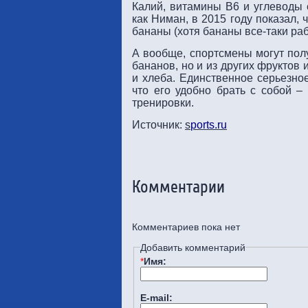
Калий, витамины В6 и углеводы 
как Ниман, в 2015 году показал,
бананы (хотя бананы все-таки раб
А вообще, спортсмены могут полу
бананов, но и из других фруктов
и хлеба. Единственное серьезно
что его удобно брать с собой –
тренировки.
Источник:
s
ports.ru
Комментарии
Комментариев пока нет
Добавить комментарий
*
Имя:
E-mail: