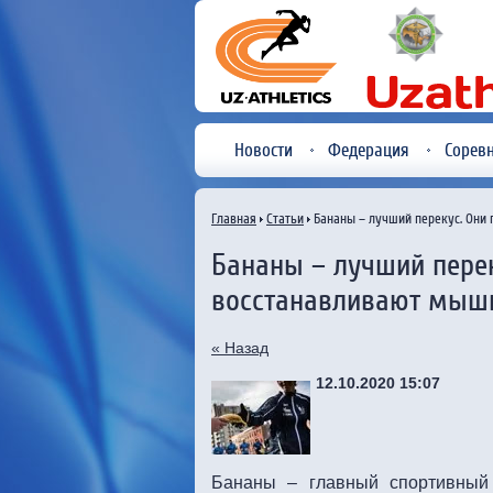
Новости
Федерация
Сорев
Главная
Статьи
Бананы – лучший перекус. Они
Бананы – лучший пере
восстанавливают мышц
« Назад
12.10.2020 15:07
Бананы – главный спортивный 