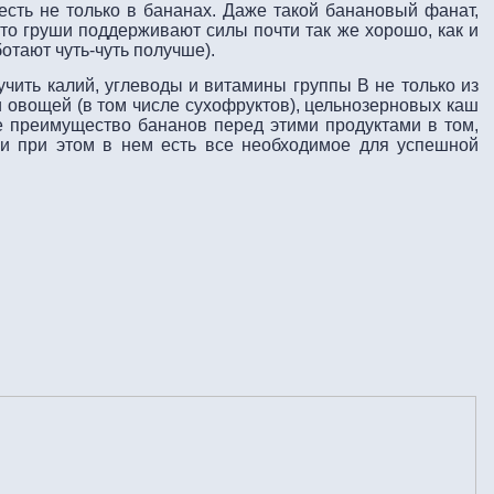
есть не только в бананах. Даже такой банановый фанат,
 что груши поддерживают силы почти так же хорошо, как и
отают чуть-чуть получше).
чить калий, углеводы и витамины группы В не только из
 и овощей (в том числе сухофруктов), цельнозерновых каш
е преимущество бананов перед этими продуктами в том,
 и при этом в нем есть все необходимое для успешной