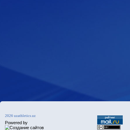
2026 uzathletics.uz
Powered by