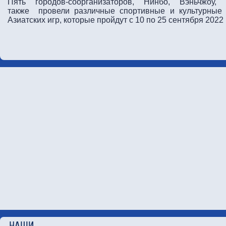
Пять городов-соорганизаторов, Нинбо, Вэньчжоу
также провели различные спортивные и культурные 
Азиатских игр, которые пройдут с 10 по 25 сентября 2022
НАШИ П