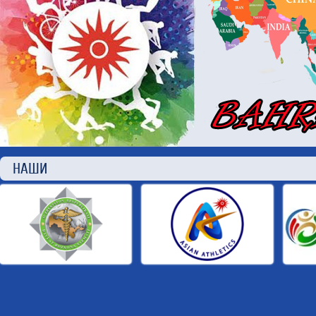
НАШИ П