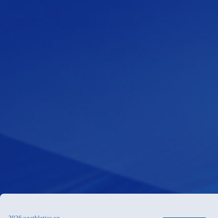
2026 uzathletics.uz