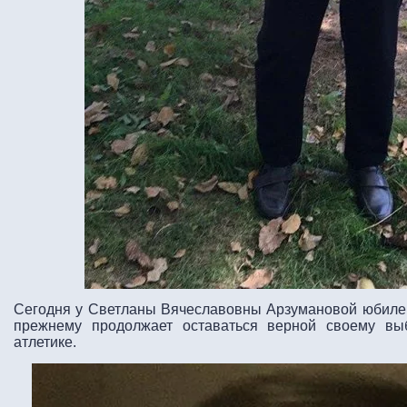
Сегодня у Светланы Вячеславовны Арзумановой юбилей,
прежнему продолжает оставаться верной своему вы
атлетике.