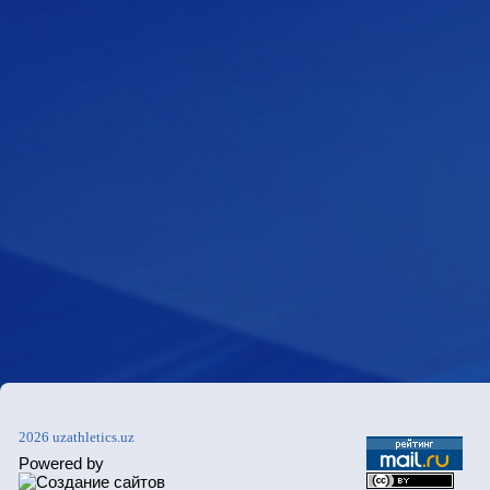
2026 uzathletics.uz
Powered by